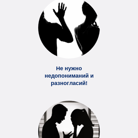
Не нужно
недопониманий и
разногласий!