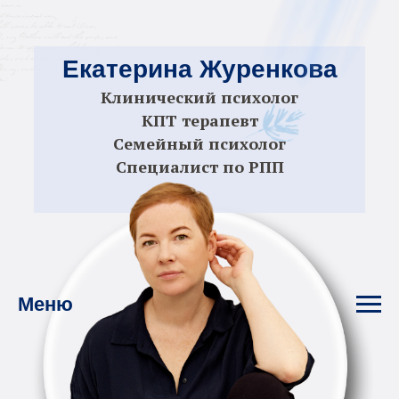
Екатерина Журенкова
Клинический психолог
КПТ терапевт
Семейный психолог
Специалист по РПП
Меню